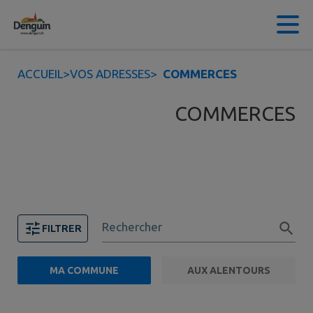
Contenu
Menu
Recherche
Pied de page
ACCUEIL
>
VOS ADRESSES
>
COMMERCES
COMMERCES
Rechercher
FILTRER
MA COMMUNE
AUX ALENTOURS
FILTRE ACTIF