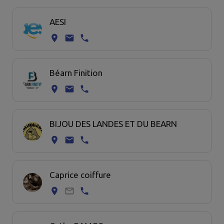
Page 1. 20 commerce sur 29 affichées sur cette page.
AESI
Béarn Finition
BIJOU DES LANDES ET DU BEARN
Caprice coiffure