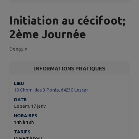
Initiation au cécifoot;
2ème Journée
Denguin
INFORMATIONS PRATIQUES
LIEU
10 Chem. des 3 Ponts, 64230 Lescar
DATE
Le sam. 17 janv.
HORAIRES
14h à 18h
TARIFS
Ouvert à tous