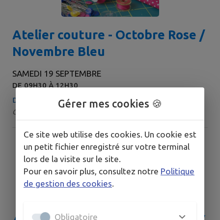
Atelier couture - Octobre Rose /
Novembre Bleu
SAMEDI 19 SEPTEMBRE
DE 09H30 À 12H30
Denguin
Gérer mes cookies 🍪
Catégorie : Atelier
Ce site web utilise des cookies. Un cookie est
un petit fichier enregistré sur votre terminal
lors de la visite sur le site.
Pour en savoir plus, consultez notre
Politique
de gestion des cookies
.
Obligatoire