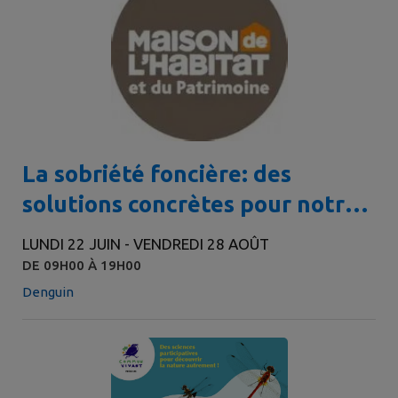
La sobriété foncière: des
solutions concrètes pour notre
territoire
LUNDI 22 JUIN - VENDREDI 28 AOÛT
DE 09H00 À 19H00
Denguin