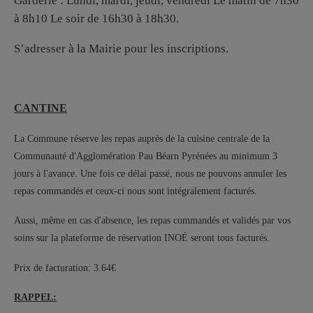
Garderie : Lundi, mardi, jeudi, vendredi Le matin de 7h30
à 8h10 Le soir de 16h30 à 18h30.
S’adresser à la Mairie pour les inscriptions.
CANTINE
La Commune réserve les repas auprès de la cuisine centrale de la
Communauté d'Agglomération Pau Béarn Pyrénées au minimum 3
jours à l'avance. Une fois ce délai passé, nous ne pouvons annuler les
repas commandés et ceux-ci nous sont intégralement facturés.
Aussi, même en cas d'absence, les repas commandés et validés par vos
soins sur la plateforme de réservation INOÉ seront tous facturés.
Prix de facturation: 3.64€
RAPPEL: