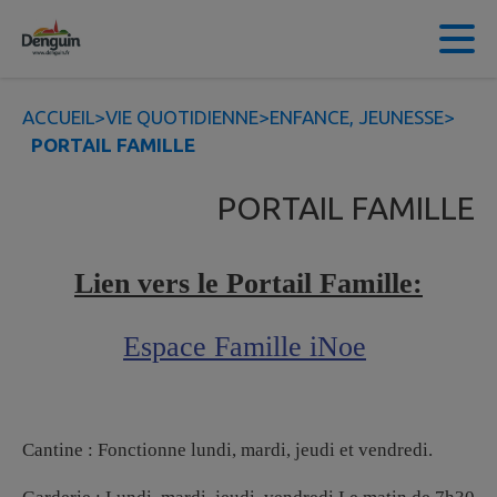
Contenu
Menu
Recherche
Pied de page
ACCUEIL
>
VIE QUOTIDIENNE
>
ENFANCE, JEUNESSE
>
PORTAIL FAMILLE
PORTAIL FAMILLE
Lien vers le Portail Famille:
Espace Famille iNoe
Cantine : Fonctionne lundi, mardi, jeudi et vendredi.