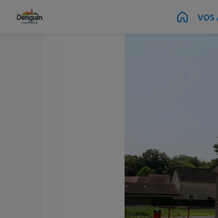
Bibliothèque de D
Contenu
Menu
Recherche
Pied de page
VOS 