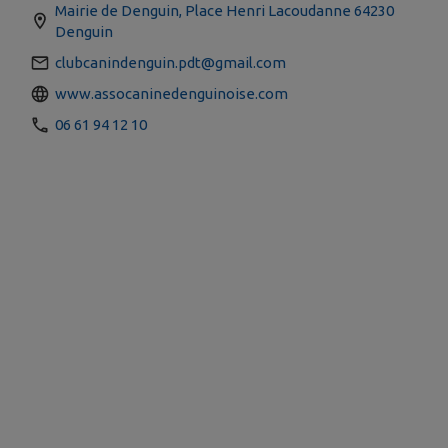
Mairie de Denguin, Place Henri Lacoudanne 64230
Denguin
clubcanindenguin.pdt@gmail.com
www.assocaninedenguinoise.com
06 61 94 12 10