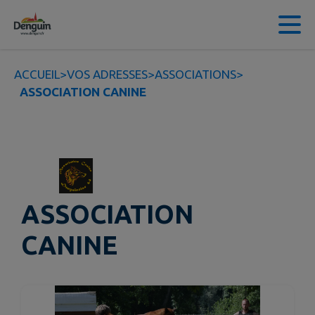
Contenu
Menu
Recherche
Pied de page
ACCUEIL
>
VOS ADRESSES
>
ASSOCIATIONS
>
ASSOCIATION CANINE
ASSOCIATION
CANINE