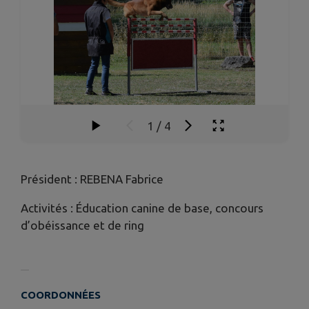
1
/
4
Président : REBENA Fabrice
Activités : Éducation canine de base, concours
d’obéissance et de ring
COORDONNÉES