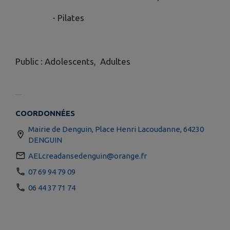
- Pilates
Public : Adolescents, Adultes
COORDONNÉES
Mairie de Denguin, Place Henri Lacoudanne, 64230
DENGUIN
AELcreadansedenguin@orange.fr
07 69 94 79 09
06 44 37 71 74