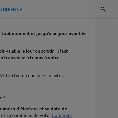
OTIDIENNE
 tout moment et jusqu’à un jour avant le
valable le jour du scrutin, il faut
on transmise à temps à votre
i s'effectue en quelques minutes.
e ?
numéro d'électeur et sa date de
vil et sa commune de vote.
Comment