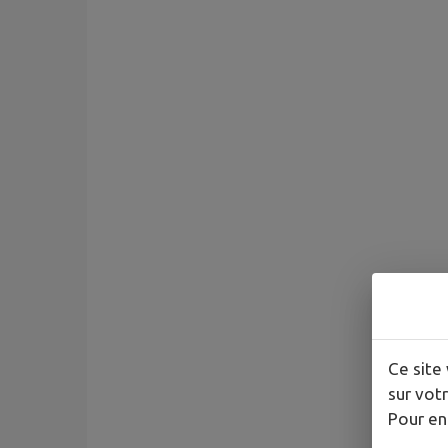
Ce site 
sur votr
Pour en