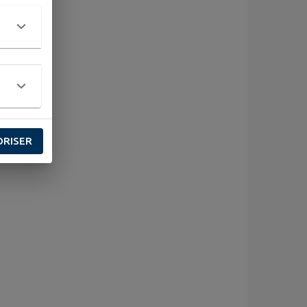
ORISER