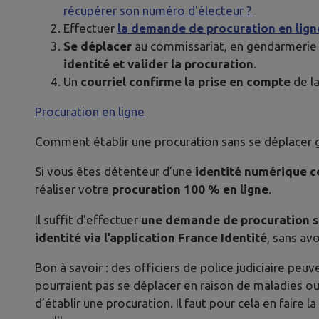
récupérer son numéro d'électeur ?
Effectuer
la demande de procuration en lign
Se déplacer
au commissariat, en gendarmerie
identité et valider la procuration
.
Un
courriel confirme la prise en compte
de la
Procuration en ligne
Comment établir une procuration sans se déplacer g
Si vous êtes détenteur d’une
identité numérique c
réaliser votre
procuration 100 % en ligne
.
Il suffit d'effectuer
une demande de procuration 
identité via l’application France Identité
, sans av
Bon à savoir : des officiers de police judiciaire peu
pourraient pas se déplacer en raison de maladies ou
d’établir une procuration. Il faut pour cela en faire