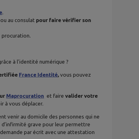
e
.
 ou au consulat
pour faire vérifier son
 procuration.
râce à l'identité numérique ?
ertifiée
France Identité
,
vous pouvez
sur
Maprocuration
et faire
valider votre
oir à vous déplacer.
vent venir au domicile des personnes qui ne
 d’infirmité grave pour leur permettre
 la demande par écrit avec une attestation